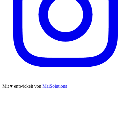
Mit
♥
entwickelt von
MaiSolutions