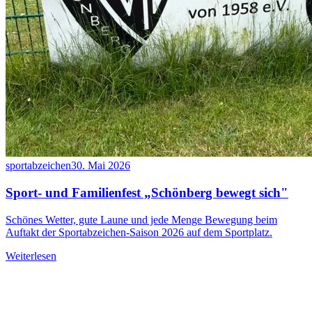
sportabzeichen
30. Mai 2026
Sport- und Familienfest „Schönberg bewegt sich"
Schönes Wetter, gute Laune und jede Menge Bewegung beim
Auftakt der Sportabzeichen-Saison 2026 auf dem Sportplatz.
Weiterlesen