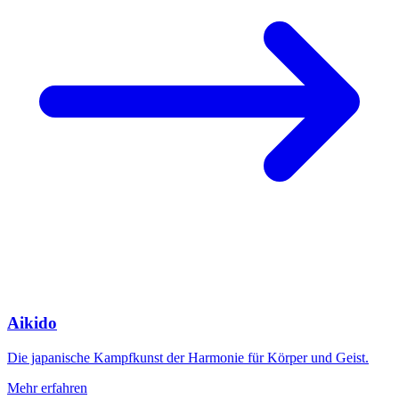
Aikido
Die japanische Kampfkunst der Harmonie für Körper und Geist.
Mehr erfahren