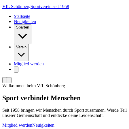
VfL Schönberg
Sportverein seit 1958
Startseite
Neuigkeiten
Sparten
Verein
Mitglied werden
Willkommen beim VfL Schönberg
Sport
verbindet
Menschen
Seit 1958 bringen wir Menschen durch Sport zusammen. Werde Teil
unserer Gemeinschaft und entdecke deine Leidenschaft.
Mitglied werden
Neuigkeiten