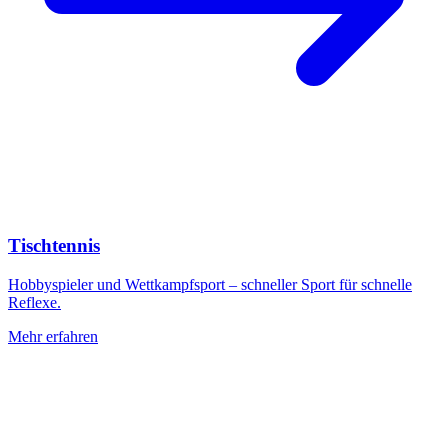
Tischtennis
Hobbyspieler und Wettkampfsport – schneller Sport für schnelle
Reflexe.
Mehr erfahren