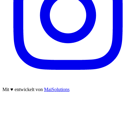
Mit
♥
entwickelt von
MaiSolutions