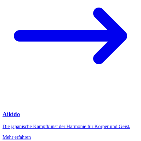
Aikido
Die japanische Kampfkunst der Harmonie für Körper und Geist.
Mehr erfahren