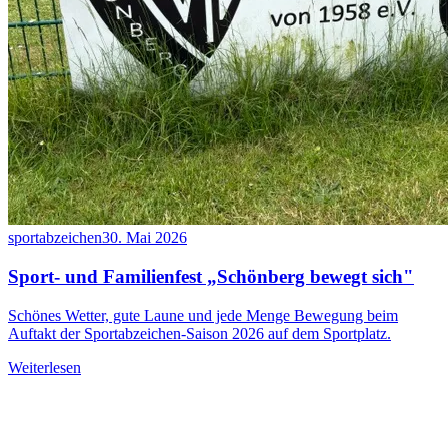
sportabzeichen
30. Mai 2026
Sport- und Familienfest „Schönberg bewegt sich"
Schönes Wetter, gute Laune und jede Menge Bewegung beim
Auftakt der Sportabzeichen-Saison 2026 auf dem Sportplatz.
Weiterlesen