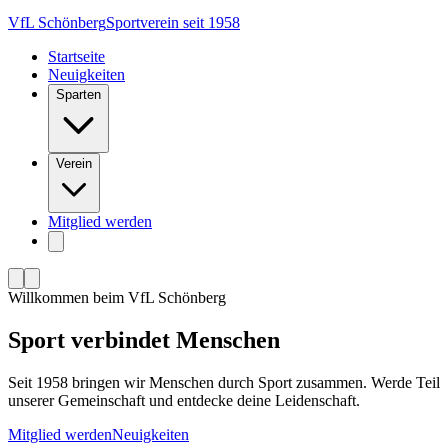
VfL Schönberg
Sportverein seit 1958
Startseite
Neuigkeiten
Sparten
Verein
Mitglied werden
Willkommen beim VfL Schönberg
Sport
verbindet
Menschen
Seit 1958 bringen wir Menschen durch Sport zusammen. Werde Teil
unserer Gemeinschaft und entdecke deine Leidenschaft.
Mitglied werden
Neuigkeiten