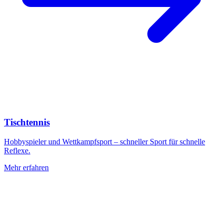
Tischtennis
Hobbyspieler und Wettkampfsport – schneller Sport für schnelle
Reflexe.
Mehr erfahren