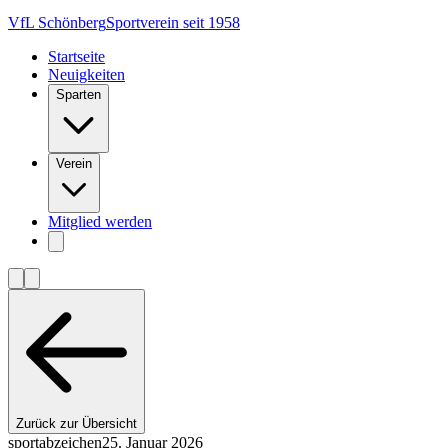
VfL Schönberg
Sportverein seit 1958
Startseite
Neuigkeiten
Sparten
Verein
Mitglied werden
Zurück zur Übersicht
sportabzeichen
25. Januar 2026